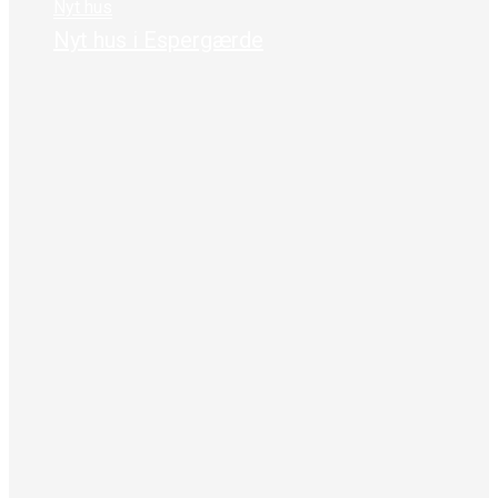
Nyt hus
Nyt hus i Espergærde