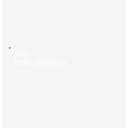
Nyt hus
Nybyg i Skanderborg