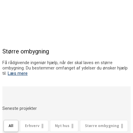
Større ombygning
Få rådgivende ingeniør hjælp, når der skal laves en større
ombygning. Du bestemmer omfanget af ydelser du ønsker hjælp
til.
Læs mere
Seneste projekter
All
Erhverv
Nyt hus
Større ombygning