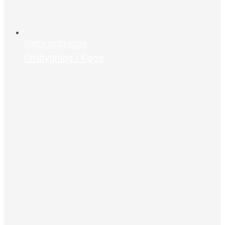
Større ombygning
Ombygning i Køge