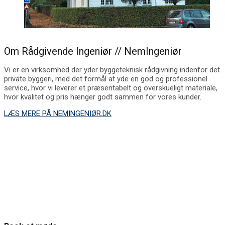
Om Rådgivende Ingeniør // NemIngeniør
Vi er en virksomhed der yder byggeteknisk rådgivning indenfor det
private byggeri, med det formål at yde en god og professionel
service, hvor vi leverer et præsentabelt og overskueligt materiale,
hvor kvalitet og pris hænger godt sammen for vores kunder.
LÆS MERE PÅ NEMINGENIØR.DK