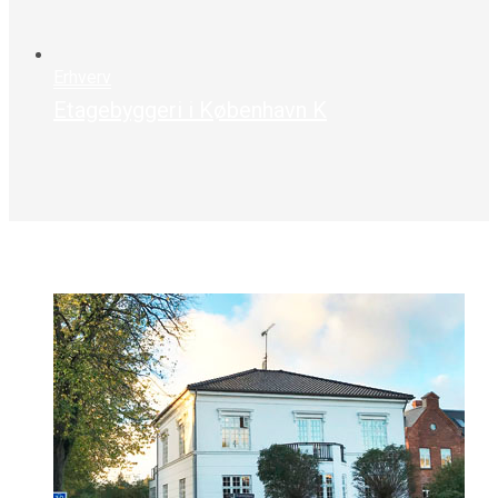
Erhverv
Etagebyggeri i København K