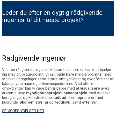
Leder du efter en dygtig rådgivende
ingeniør til dit næste projekt?
FÅ ET TILBUD
Rådgivende ingeniør
Vi er en rådgivende ingeniør virksomhed, som er klar til at hjælpe
dig med dit byggeprojekt. Vi kan både klare mindre projekter med
statiske beregninger samt større ombygninger og nyopførelser af
både private huse og erhvervsejendomme. Ved større
ombygninger kan vi være behjælpelige med at
visualisere
jeres
drømme, lave
myndighedsprojekt
,
hovedprojekt
med statiske
beregninger og konstruktioner,
udbud
til entreprenører med
budrunde,
økonomistyring
og
fagtilsyn
, samt
eftersyn.
SE VORES YDELSER HER