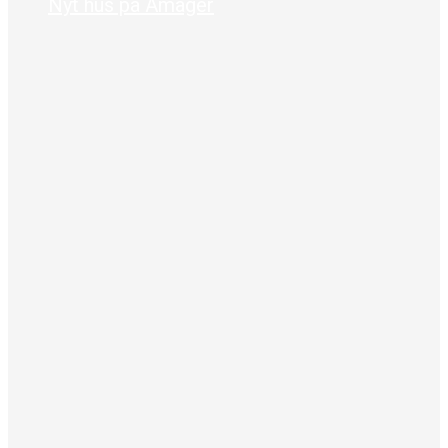
Nyt hus på Amager