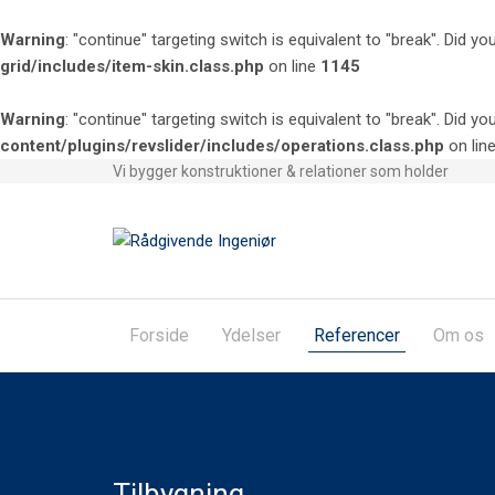
Warning
: "continue" targeting switch is equivalent to "break". Did 
grid/includes/item-skin.class.php
on line
1145
Warning
: "continue" targeting switch is equivalent to "break". Did 
content/plugins/revslider/includes/operations.class.php
on lin
Vi bygger konstruktioner & relationer som holder
Forside
Ydelser
Referencer
Om os
Tilbygning