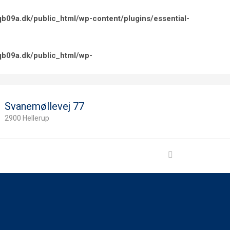
b09a.dk/public_html/wp-content/plugins/essential-
qb09a.dk/public_html/wp-
Svanemøllevej 77
2900 Hellerup