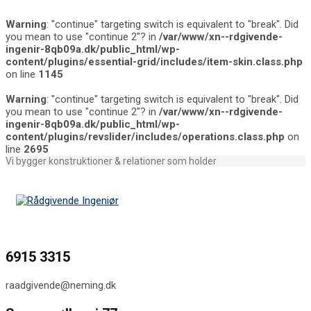
Warning
: "continue" targeting switch is equivalent to "break". Did
you mean to use "continue 2"? in
/var/www/xn--rdgivende-
ingenir-8qb09a.dk/public_html/wp-
content/plugins/essential-grid/includes/item-skin.class.php
on line
1145
Warning
: "continue" targeting switch is equivalent to "break". Did
you mean to use "continue 2"? in
/var/www/xn--rdgivende-
ingenir-8qb09a.dk/public_html/wp-
content/plugins/revslider/includes/operations.class.php
on
line
2695
Vi bygger konstruktioner & relationer som holder
6915 3315
raadgivende@neming.dk